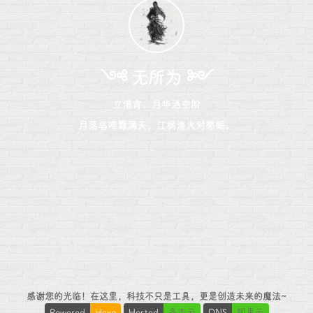
༺ 无所为 ༻
立清宵、月华洒空阶
月落乌啼霜满天，江枫渔火对愁眠。
感谢您的光临！在这里，科技不只是工具，更是创造未来的魔法~
Powered
Hexo
Hosted
多吉云
DNS
阿里云