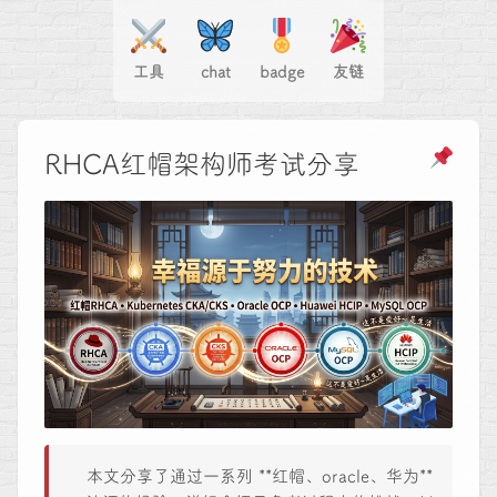
工具
chat
badge
友链
RHCA红帽架构师考试分享
本文分享了通过一系列 **红帽、oracle、华为**