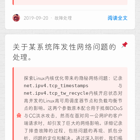
阅读全文
2019-09-20
故障处理
关于某系统阵发性网络问题的
处理。
探索Linux内核优化带来的隐秘网络问题：记录
net.ipv4.tcp_timestamps
与
net.ipv4.tcp_tw_recycle
内核开启状态对
高并发的Linux高可用调度器节点和负载均衡节
点的影响。这两个参数原本配合用于抵御DDoS
与CC洪水攻击，然而在面对同一公网IP的客户
端请求时，却引发了巨大的网络影响。详细记录
了排查故障的过程，包括问题的再现、抓包分
析、问题的定位和解决。通过深入剖析，我们揭