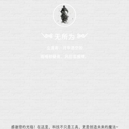
༺ 无所为 ༻
立清宵、月华洒空阶
雨暗初疑夜，风回忽报晴。
感谢您的光临！在这里，科技不只是工具，更是创造未来的魔法~