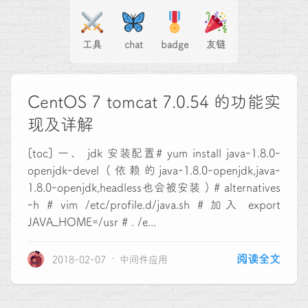
工具
chat
badge
友链
CentOS 7 tomcat 7.0.54 的功能实
现及详解
[toc] 一、 jdk 安装配置# yum install java-1.8.0-
openjdk-devel (依赖的java-1.8.0-openjdk,java-
1.8.0-openjdk,headless也会被安装 ) # alternatives
-h # vim /etc/profile.d/java.sh # 加入 export
JAVA_HOME=/usr # . /e...
阅读全文
2018-02-07
中间件应用