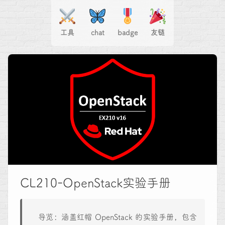
工具
chat
badge
友链
CL210-OpenStack实验手册
导览：涵盖红帽 OpenStack 的实验手册，包含