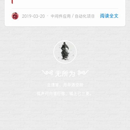
阅读全文
2019-03-20
中间件应用
自动化项目
༺ 无所为 ༻
立清宵、月华洒空阶
低声问向谁行宿，城上已三更。