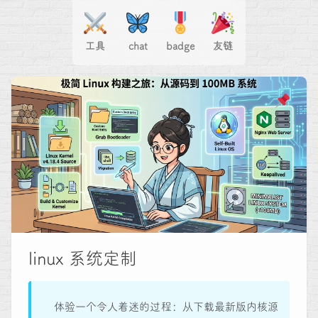
工具
chat
badge
友链
linux 系统定制
体验一个令人着迷的过程：从下载最新版内核源