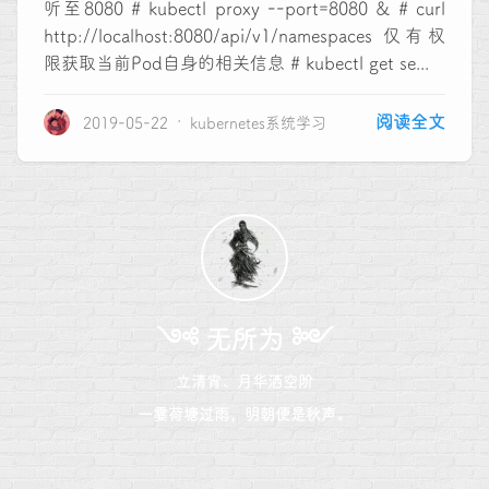
听至8080 # kubectl proxy --port=8080 & # curl
http://localhost:8080/api/v1/namespaces 仅有权
限获取当前Pod自身的相关信息 # kubectl get se...
阅读全文
2019-05-22
kubernetes系统学习
༺ 无所为 ༻
立清宵、月华洒空阶
一霎荷塘过雨，明朝便是秋声。