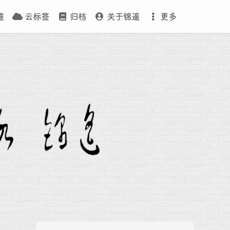
维
云标签
归档
关于锦遥
更多