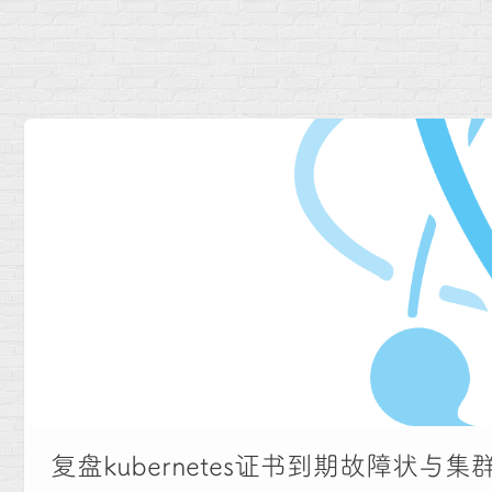
复盘kubernetes证书到期故障状与