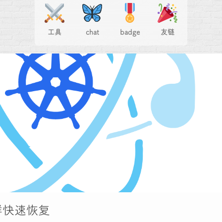
工具
chat
badge
友链
集群快速恢复