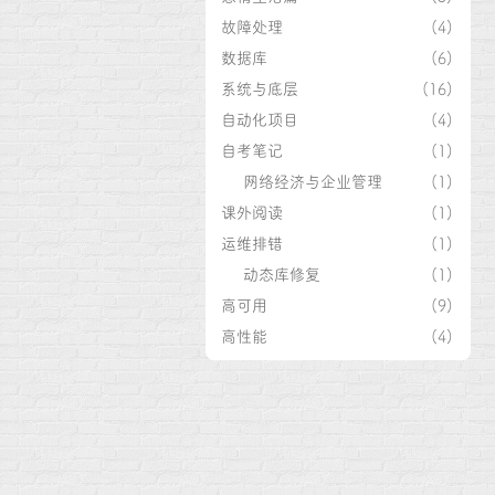
故障处理
(4)
数据库
(6)
系统与底层
(16)
自动化项目
(4)
自考笔记
(1)
网络经济与企业管理
(1)
课外阅读
(1)
运维排错
(1)
动态库修复
(1)
高可用
(9)
高性能
(4)