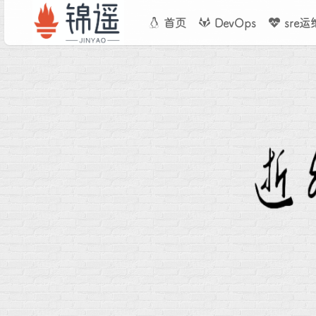
首页
DevOps
sre运