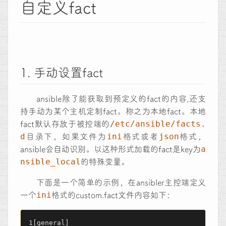
自定义fact
1. 手动设置fact
ansible除了能获取到预定义的fact的内容,还支
持手动为某个主机定制fact。称之为本地fact。本地
/etc/ansible/facts.
fact默认存放于被控端的
d
ini
json
目录下，如果文件为
格式或者
格式，
a
ansible会自动识别。以这种形式加载的fact是key为
nsible_local
的特殊变量。
下面是一个简单的示例，在ansibler主控端定义
ini
一个
格式的custom.fact文件内容如下：
[general]