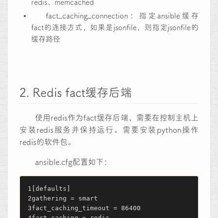
redis、memcached
fact_caching_connection：指定ansible缓存
fact的连接方式，如果是jsonfile，则指定jsonfile的
缓存路径
2. Redis fact缓存后端
使用redis作为fact缓存后端，需要在控制主机上
安装redis服务并保持运行。需要安装python操作
redis的软件包。
ansible.cfg配置如下：
[defaults]
gathering = smart
fact_caching_timeout = 86400 
fact_caching = redis