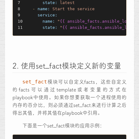
state:
latest
-
name:
Start
the
service
service:
name:
"
{{ ansible_facts.ansible_local.
state:
"
{{ ansible_facts.ansible_local
2. 使用set_fact模块定义新的变量
set_fact
模块可以自定义facts，这些自定义
的facts可以通过template或者变量的方式在
playbook中使用。如果你想要获取一个进程使用的
内存的百分比，则必须通过set_fact来进行计算之后
得出其值，并将其值在playbook中引用。
下面是一个set_fact模块的应用示例：