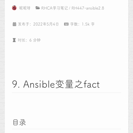
呢呢呀
RHCA学习笔记
RH447-ansible2.8
发布于：2022年5月4日
字数：1.5k 字
时长：6 分钟
9. Ansible变量之fact
目录