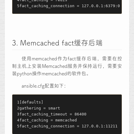
fact_caching_connection = 127.0.0.1:6379:0
3. Memcached fact缓存后端
使用memcached作为fact缓存后端，需要在控
制主机上安装Memcached服务并保持运行，需要安
装python操作memcached的软件包。
ansible.cfg配置如下：
[defaults]
gathering = smart
fact_caching_timeout = 86400 
fact_caching = memcached
fact_caching_connection = 127.0.0.1:11211