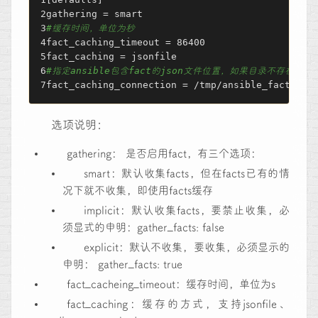
gathering = smart
#缓存时间，单位为秒
fact_caching_timeout = 86400    
fact_caching = jsonfile
#指定ansible包含fact的json文件位置，如果目录不存在，
fact_caching_connection = /tmp/ansible_fact_cac
选项说明：
gathering： 是否启用fact，有三个选项：
smart：默认收集facts，但在facts已有的情
况下就不收集，即使用facts缓存
implicit：默认收集facts，要禁止收集，必
须显式的申明：gather_facts: false
explicit：默认不收集，要收集，必须显示的
申明： gather_facts: true
fact_cacheing_timeout：缓存时间，单位为s
fact_caching：缓存的方式，支持jsonfile、