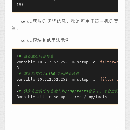
}
setup获取的这些信息，都是可用于该主机的变
量。
setup模块其他用法示例：
# 查看主机内存信息
ansible 10.212.52.252 -m setup -a 
'filter=ansib
# 查看地接口为eth0-2的网卡信息
ansible 10.212.52.252 -m setup -a 
'filter=ansib
# 将所有主机的信息输入到/tmp/facts目录下，每台主机的信息输
ansible all -m setup --tree /tmp/facts