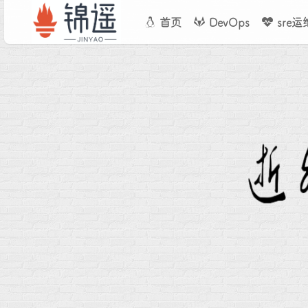
首页
DevOps
sre运