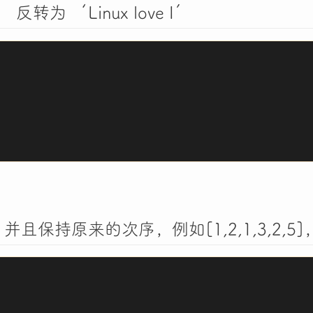
反转为 ‘Linux love I’
持原来的次序，例如[1,2,1,3,2,5]，