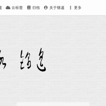
维
云标签
归档
关于锦遥
更多