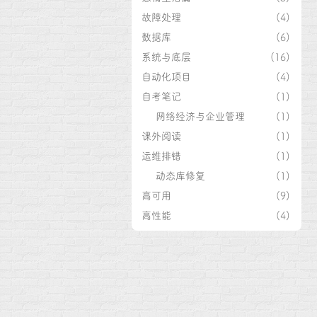
故障处理
(4)
数据库
(6)
系统与底层
(16)
自动化项目
(4)
自考笔记
(1)
网络经济与企业管理
(1)
课外阅读
(1)
运维排错
(1)
动态库修复
(1)
高可用
(9)
高性能
(4)