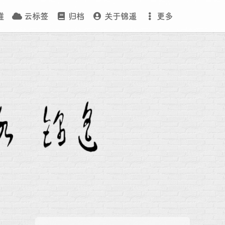
维
云标签
归档
关于锦遥
更多