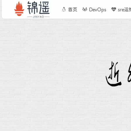
首页
DevOps
sre运