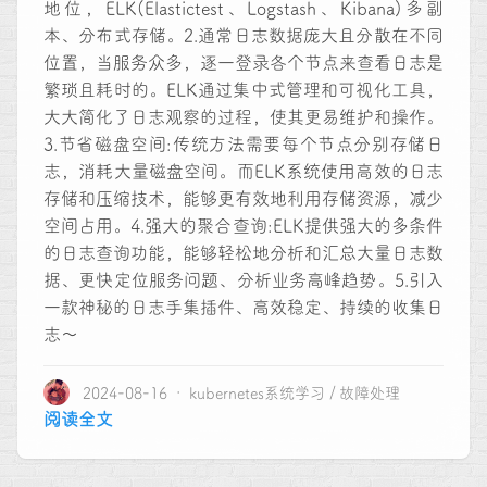
地位，ELK(Elastictest、Logstash、Kibana)多副
本、分布式存储。2.通常日志数据庞大且分散在不同
位置，当服务众多，逐一登录各个节点来查看日志是
繁琐且耗时的。ELK通过集中式管理和可视化工具，
大大简化了日志观察的过程，使其更易维护和操作。
3.节省磁盘空间:传统方法需要每个节点分别存储日
志，消耗大量磁盘空间。而ELK系统使用高效的日志
存储和压缩技术，能够更有效地利用存储资源，减少
空间占用。4.强大的聚合查询:ELK提供强大的多条件
的日志查询功能，能够轻松地分析和汇总大量日志数
据、更快定位服务问题、分析业务高峰趋势。5.引入
一款神秘的日志手集插件、高效稳定、持续的收集日
志～
2024-08-16
kubernetes系统学习
故障处理
阅读全文