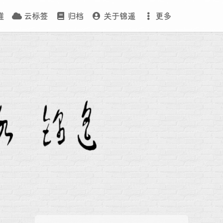
维
云标签
归档
关于锦遥
更多