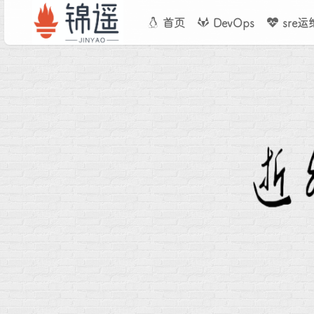
首页
DevOps
sre运