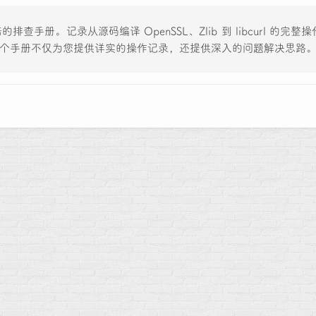
错的排查手册。记录从源码编译 OpenSSL、Zlib 到 libcurl 的
导。这个手册不仅为您提供详实的操作记录，还提供深入的问题解决思路