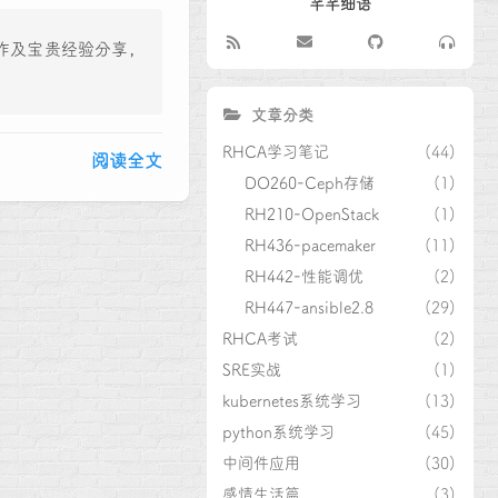
芊芊细语
完整操作及宝贵经验分享，
。
文章分类
RHCA学习笔记
(44)
阅读全文
DO260-Ceph存储
(1)
RH210-OpenStack
(1)
RH436-pacemaker
(11)
RH442-性能调优
(2)
RH447-ansible2.8
(29)
RHCA考试
(2)
SRE实战
(1)
kubernetes系统学习
(13)
python系统学习
(45)
中间件应用
(30)
感情生活篇
(3)