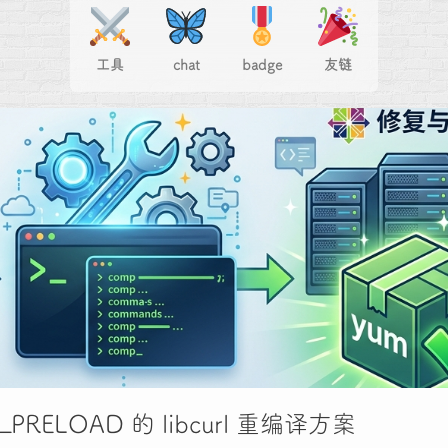
工具
chat
badge
友链
_PRELOAD 的 libcurl 重编译方案