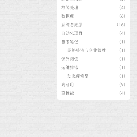
故障处理
(4)
数据库
(6)
系统与底层
(16)
自动化项目
(4)
自考笔记
(1)
网络经济与企业管理
(1)
课外阅读
(1)
运维排错
(1)
动态库修复
(1)
高可用
(9)
高性能
(4)