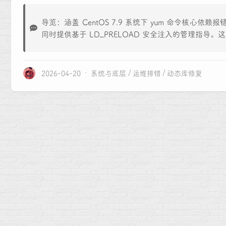
导览：涵盖 CentOS 7.9 系统下 yum 命令核心依赖报
同时提供基于 LD_PRELOAD 安全注入的管理指
2026-04-20
系统与底层
运维排错
动态库修复