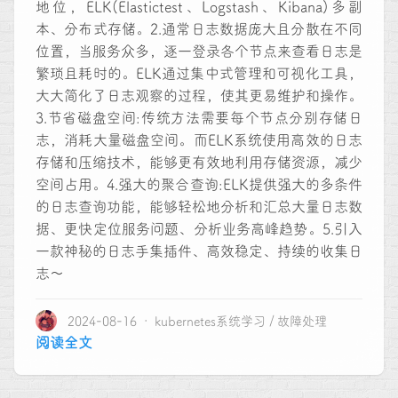
地位，ELK(Elastictest、Logstash、Kibana)多副
本、分布式存储。2.通常日志数据庞大且分散在不同
位置，当服务众多，逐一登录各个节点来查看日志是
繁琐且耗时的。ELK通过集中式管理和可视化工具，
大大简化了日志观察的过程，使其更易维护和操作。
3.节省磁盘空间:传统方法需要每个节点分别存储日
志，消耗大量磁盘空间。而ELK系统使用高效的日志
存储和压缩技术，能够更有效地利用存储资源，减少
空间占用。4.强大的聚合查询:ELK提供强大的多条件
的日志查询功能，能够轻松地分析和汇总大量日志数
据、更快定位服务问题、分析业务高峰趋势。5.引入
一款神秘的日志手集插件、高效稳定、持续的收集日
志～
2024-08-16
kubernetes系统学习
故障处理
阅读全文