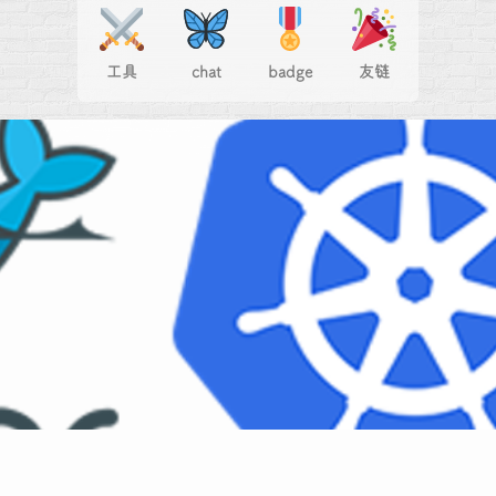
工具
chat
badge
友链