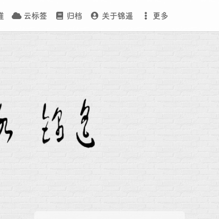
维
云标签
归档
关于锦遥
更多