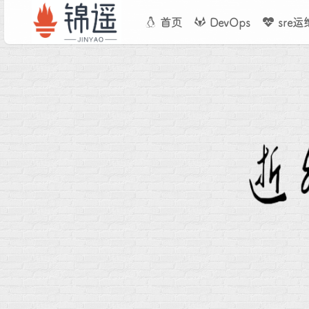
首页
DevOps
sre运