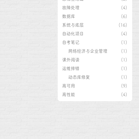
故障处理
(4)
数据库
(6)
系统与底层
(16)
自动化项目
(4)
自考笔记
(1)
网络经济与企业管理
(1)
课外阅读
(1)
运维排错
(1)
动态库修复
(1)
高可用
(9)
高性能
(4)