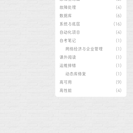
故障处理
(4)
数据库
(6)
系统与底层
(16)
自动化项目
(4)
自考笔记
(1)
网络经济与企业管理
(1)
课外阅读
(1)
运维排错
(1)
动态库修复
(1)
高可用
(9)
高性能
(4)