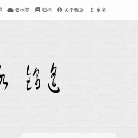
维
云标签
归档
关于锦遥
更多