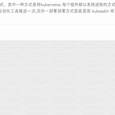
s 有两种部署方式，其中一种方式是将kubernetes 每个组件都以系统进
化工具推送一次;另外一部署部署方式是就是用 kubeadm 将 Ku