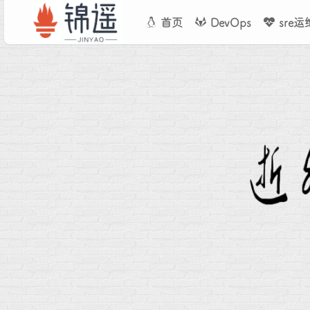
首页
DevOps
sre运