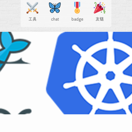
工具
chat
badge
友链