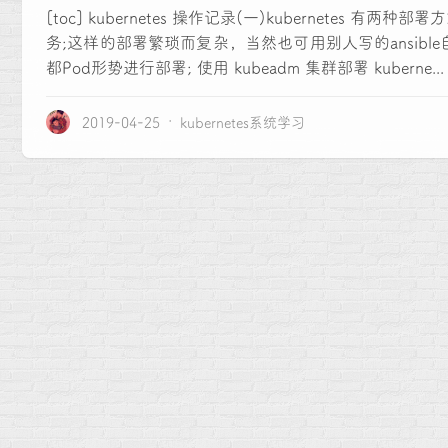
[toc] kubernetes 操作记录(一)kubernete
务;这样的部署繁琐而复杂，当然也可用别人写的ansible自动
都Pod形势进行部署; 使用 kubeadm 集群部署 kuberne...
2019-04-25
kubernetes系统学习