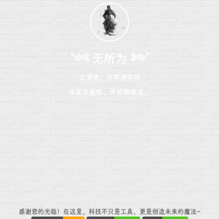
༺ 无所为 ༻
立清宵、月华洒空阶
仲夏苦夜短，开轩纳微凉。
感谢您的光临！在这里，科技不只是工具，更是创造未来的魔法~